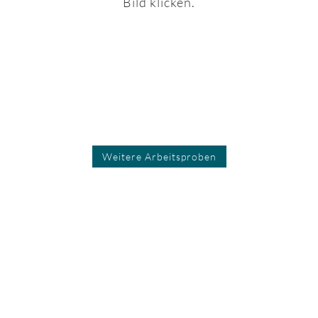
Bild klicken.
Weitere Arbeitsproben