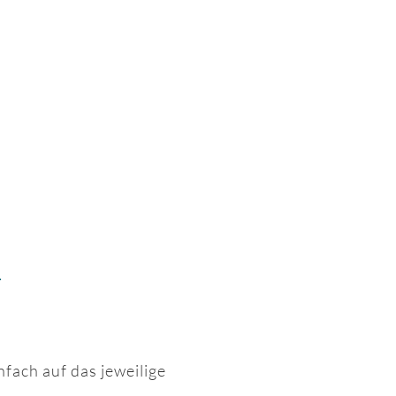
n
nfach auf das jeweilige