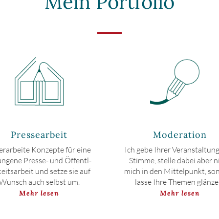
Mein Portfolio
Pressearbeit
Moderation
 erarbeite Konzepte für eine
Ich gebe Ihrer Veran­staltung
ungene Presse- und Öffentl­
Stimme, stelle dabei aber n
keitsarbeit und setze sie auf
mich in den Mittelpunkt, so
Wunsch auch selbst um.
lasse Ihre Themen glänze
Mehr lesen
Mehr lesen