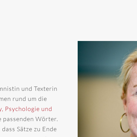
mnistin und Texterin
emen rund um die
y, Psychologie und
die passenden Wörter.
, dass Sätze zu Ende