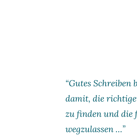
“Gutes Schreiben 
damit, die richtig
zu finden und die 
weg­zulassen …”